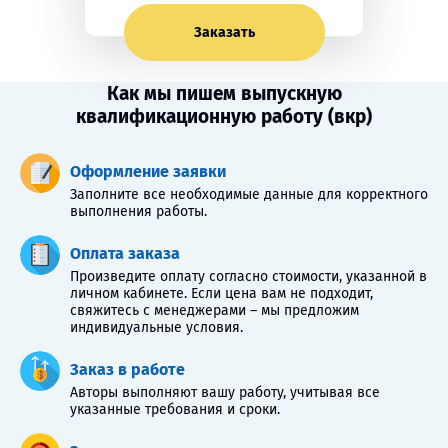
Заказать
Как мы пишем выпускную
квалификационную работу (вкр)
Оформление заявки
Заполните все необходимые данные для корректного
выполнения работы.
Оплата заказа
Произведите оплату согласно стоимости, указанной в
личном кабинете. Если цена вам не подходит,
свяжитесь с менеджерами – мы предложим
индивидуальные условия.
Заказ в работе
Авторы выполняют вашу работу, учитывая все
указанные требования и сроки.