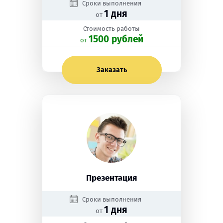
Сроки выполнения
1 дня
от
Стоимость работы
1500 рублей
oт
Заказать
Презентация
Сроки выполнения
1 дня
от