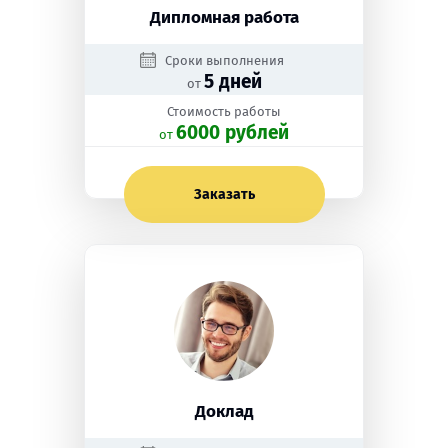
Дипломная работа
Сроки выполнения
5 дней
от
Стоимость работы
6000 рублей
oт
Заказать
Доклад