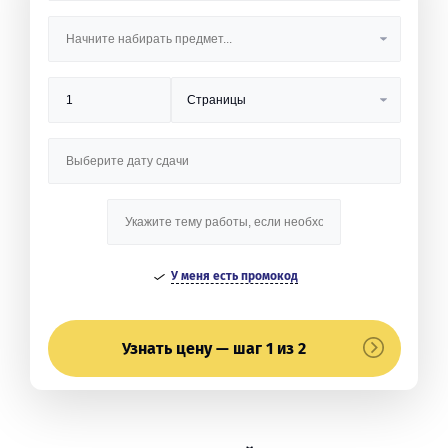
У меня есть промокод
Узнать цену — шаг 1 из 2