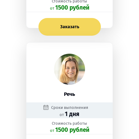
Стоимость работы
1500 рублей
oт
Заказать
Речь
Сроки выполнения
1 дня
от
Стоимость работы
1500 рублей
oт