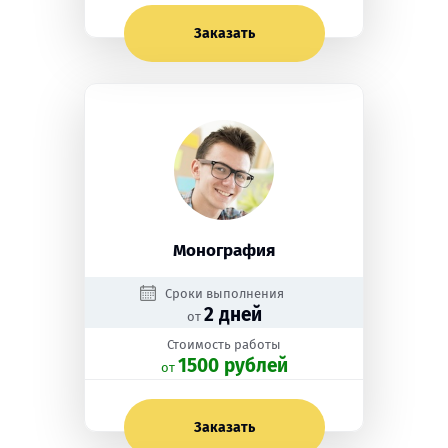
Заказать
Монография
Сроки выполнения
2 дней
от
Стоимость работы
1500 рублей
oт
Заказать