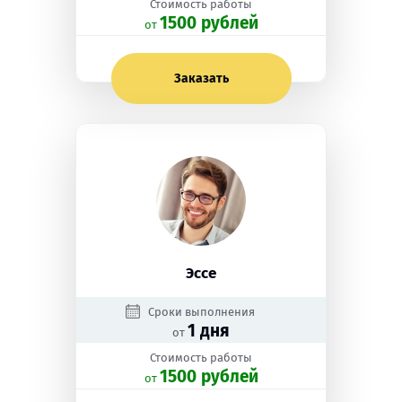
Стоимость работы
1500 рублей
oт
Заказать
Эссе
Сроки выполнения
1 дня
от
Стоимость работы
1500 рублей
oт