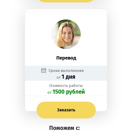
Перевод
Сроки выполнения
1 дня
от
Стоимость работы
1500 рублей
oт
Заказать
Поможем с: