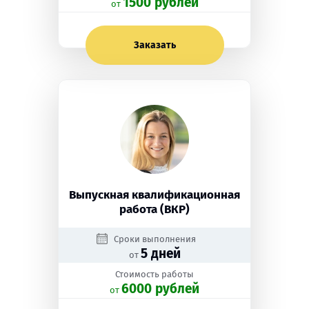
1500 рублей
oт
Заказать
Выпускная квалификационная
работа (ВКР)
Сроки выполнения
5 дней
от
Стоимость работы
6000 рублей
oт