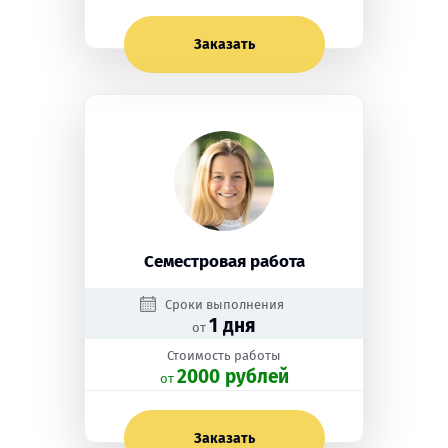
Заказать
Семестровая работа
Сроки выполнения
1 дня
от
Стоимость работы
2000 рублей
oт
Заказать