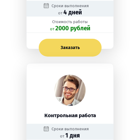
Сроки выполнения
4 дней
от
Стоимость работы
2000 рублей
oт
Заказать
Контрольная работа
Сроки выполнения
1 дня
от