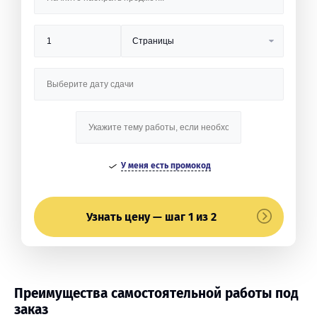
У меня есть промокод
Узнать цену — шаг 1 из 2
Преимущества самостоятельной работы под
заказ