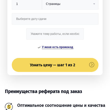
У меня есть промокод
Узнать цену — шаг 1 из 2
Преимущества реферата под заказ
Оптимальное соотношение цены и качества