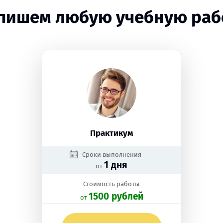
пишем любую учебную раб
Практикум
Сроки выполнения
1 дня
от
Стоимость работы
1500 рублей
oт