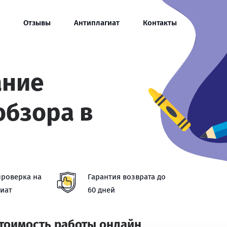
Отзывы
Антиплагиат
Контакты
ание
обзора в
проверка на
Гарантия возврата до
иат
60 дней
стоимость работы онлайн