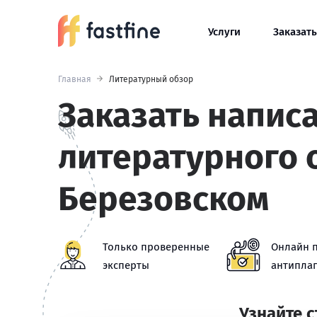
Услуги
Заказать
Главная
Литературный обзор
Заказать напис
литературного 
Березовском
Только проверенные
Онлайн 
эксперты
антиплаг
Узнайте 