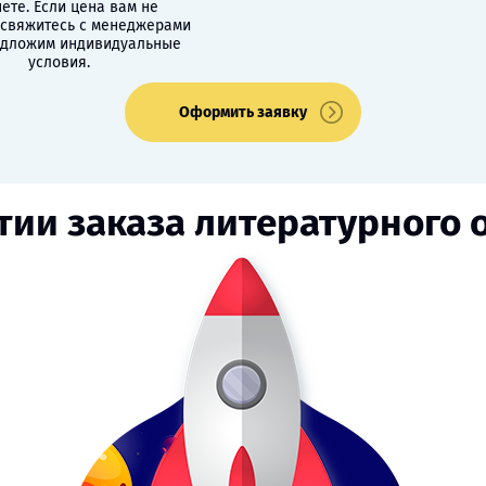
ете. Если цена вам не
 свяжитесь с менеджерами
едложим индивидуальные
условия.
Оформить заявку
тии заказа литературного 