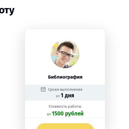
оту
Библиография
Сроки выполнения
1 дня
от
Стоимость работы
1500 рублей
oт