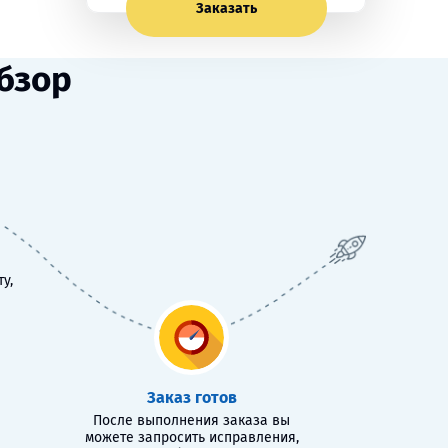
Заказать
бзор
у,
Заказ готов
После выполнения заказа вы
можете запросить исправления,