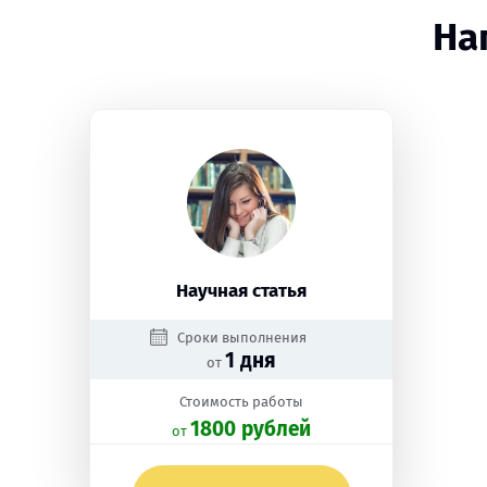
На
Научная статья
Сроки выполнения
1 дня
от
Стоимость работы
1800 рублей
oт