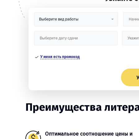
У меня есть промокод
У
Преимущества литера
Оптимальное соотношение цены и