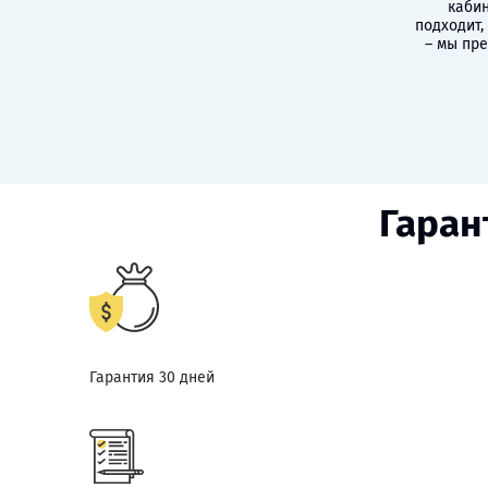
кабин
подходит,
– мы пр
Гаран
Гарантия 30 дней