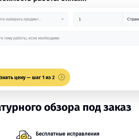
знать цену — шаг 1 из 2
турного обзора под заказ
Бесплатные исправления