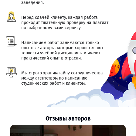
заведения.
Перед сдачей клиенту, каждая работа
проходит тщательную проверку на плагиат
по выбранному вами сервису.
Написанием работ занимаются только
опытные авторы, которые хорошо знают
тонкости учебной дисциплины и имеют
практический опыт в отрасли.
Мы строго храним тайну сотрудничества
между агентством по написанию
студенческих работ и клиентом.
Отзывы авторов