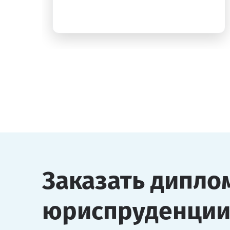
Заказать дипло
юриспруденции