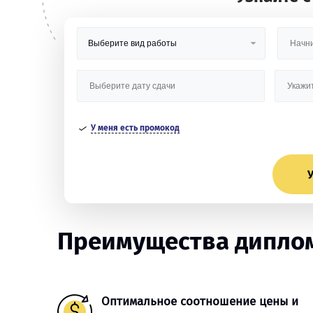
У меня есть промокод
У
Преимущества диплом
Оптимальное соотношение цены и