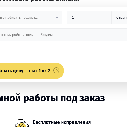
знать цену — шаг 1 из 2
ной работы под заказ
Бесплатные исправления